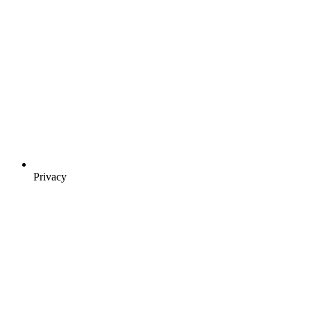
Privacy